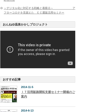
～デジタル化に対応する戦略と着眼点～ ア
フターコロナを見据えた ＥＣ通販活用セミナー
おんねゆ温泉かかしプロジェクト
おすすめ記事
2014-11-5
ＩＴ活用販路開拓支援セミナー開催のご
案内
2014-6-13