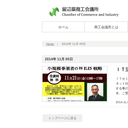
ホーム
商工会議所とは
Home
2014年 11月 05日
2014年 11月 05日
ＩＴ
ＩＴセミ
ネット
する事
非、ご
2014.11.
トップページに戻る