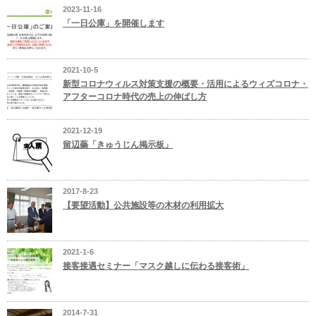
2023-11-16
「一日公庫」を開催します
2021-10-5
新型コロナウィルス対策支援の概要・活用によるウィズコロナ・
アフターコロナ時代の売上の伸ばし方
2021-12-19
留辺蘂「きゅうじん掲示板」
2017-8-23
【要望活動】公共施設等の木材の利用拡大
2021-1-6
接客接遇セミナー「マスク越しに伝わる接客術」
2014-7-31