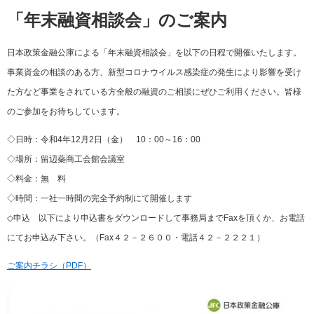
「年末融資相談会」のご案内
日本政策金融公庫による「年末融資相談会」を以下の日程で開催いたします。
事業資金の相談のある方、新型コロナウイルス感染症の発生により影響を受け
た方など事業をされている方全般の融資のご相談にぜひご利用ください。皆様
のご参加をお待ちしています。
◇日時：令和4年12月2日（金） 10：00～16：00
◇場所：留辺蘂商工会館会議室
◇料金：無 料
◇時間：一社一時間の完全予約制にて開催します
◇申込 以下により申込書をダウンロードして事務局までFaxを頂くか、お電話
にてお申込み下さい。（Fax４２－２６００・電話４２－２２２１）
ご案内チラシ（PDF）