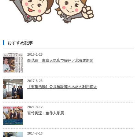
おすすめ記事
2016-1-25
白花豆 東京人気店で好評／北海道新聞
2017-8-23
【要望活動】公共施設等の木材の利用拡大
2021-8-12
宮竹眞澄・創作人形展
2014-7-16