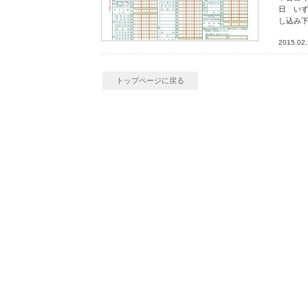
日 いず
し込み
2015.02
トップページに戻る