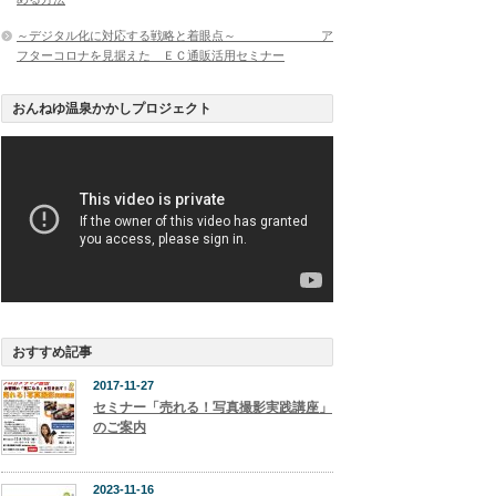
～デジタル化に対応する戦略と着眼点～ ア
フターコロナを見据えた ＥＣ通販活用セミナー
おんねゆ温泉かかしプロジェクト
おすすめ記事
2017-11-27
セミナー「売れる！写真撮影実践講座」
のご案内
2023-11-16