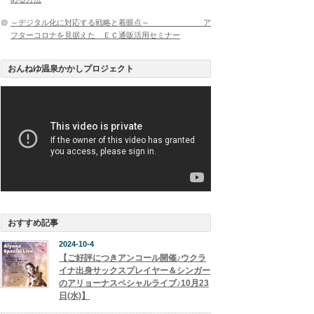
～デジタル化に対応する戦略と着眼点～ ア
フターコロナを見据えた ＥＣ通販活用セミナー
おんねゆ温泉かかしプロジェクト
おすすめ記事
2024-10-4
【ご好評につきアンコール開催♪ウクラ
イナ出身サックスプレイヤー＆シンガー
のアリョーナスペシャルライブ♪10月23
日(水)】