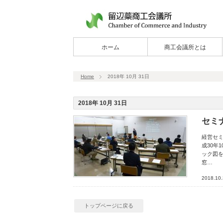
ホーム
商工会議所とは
Home
2018年 10月 31日
2018年 10月 31日
セミ
経営セミ
成30年
ック図
窓…
2018.10
トップページに戻る