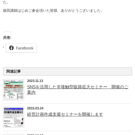
た。
坂田講師はじめご参会頂いた皆様、ありがとうございました。
共有:
Facebook
関連記事
2023.11.13
SNSを活用した非接触型販路拡大セミナー 開催のご
案内
2015.03.24
経営計画作成支援セミナーを開催します