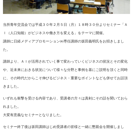
当所青年交流会では平成３０年２月５日（月）１８時３０分よりセミナー「Ａ
Ｉ（人口知能）がビジネスや働き方を変える」をテーマに開催。
講師に日経メディアプロモーション㈱専任講師の坂田義明氏をお招きしまし
た。
講師より、ＡＩが活用されていく事で変わっていくビジネスの状況とその変化
や、近未来におきる状況について様々な分野と事例を基にご説明を頂くと同時
に、その時代だからこそ伸びるビジネス・重要なポイントなども併せてお話頂
きました。
いずれも衝撃を受ける内容であり、受講者の方々は真剣にその話を聞いておら
れました。
大変有意義なセミナーとなりました。
セミナー終了後は坂田講師はじめ受講者の皆様と一緒に懇親会を開催しまし