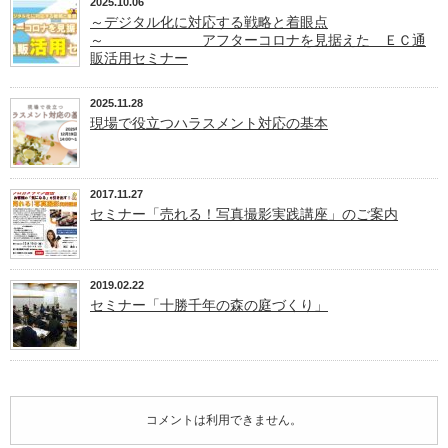
2025.10.06
～デジタル化に対応する戦略と着眼点
～ アフターコロナを見据えた ＥＣ通
販活用セミナー
2025.11.28
現場で役立つハラスメント対応の基本
2017.11.27
セミナー「売れる！写真撮影実践講座」のご案内
2019.02.22
セミナー「十勝千年の森の庭づくり」
コメントは利用できません。