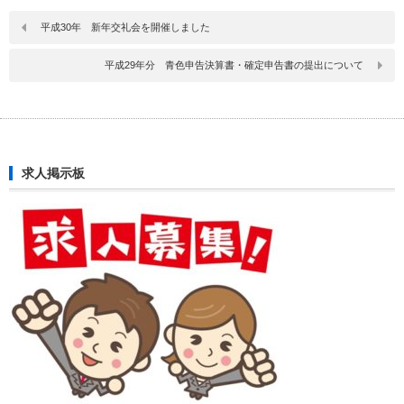
平成30年 新年交礼会を開催しました
平成29年分 青色申告決算書・確定申告書の提出について
求人掲示板