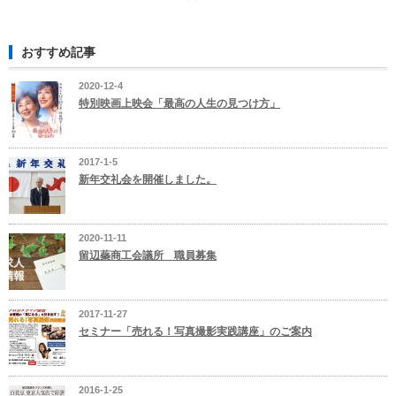
おすすめ記事
2020-12-4
特別映画上映会「最高の人生の見つけ方」
2017-1-5
新年交礼会を開催しました。
2020-11-11
留辺蘂商工会議所 職員募集
2017-11-27
セミナー「売れる！写真撮影実践講座」のご案内
2016-1-25