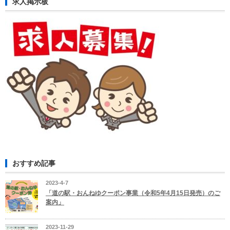
求人掲示板
おすすめ記事
2023-4-7
「道の駅・おんねゆクーポン事業（令和5年4月15日発売）のご
案内」
2023-11-29