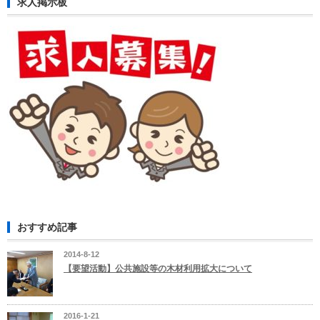
求人掲示板
おすすめ記事
2014-8-12
【要望活動】公共施設等の木材利用拡大について
2016-1-21