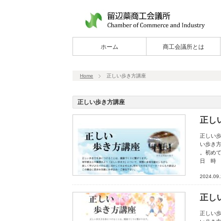
ホーム
商工会議所とは
Home
正しい歩き方講座
正しい歩き方講座
正し
正しい
い歩き
。初め
日 時
2024.09
正し
正しい