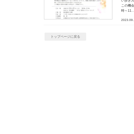
い歩き
この機会
時～11
2023.09
トップページに戻る