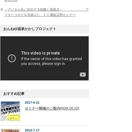
～デジタル化に対応する戦略と着眼点～ ア
フターコロナを見据えた ＥＣ通販活用セミナー
おんねゆ温泉かかしプロジェクト
おすすめ記事
2017-9-21
セミナー開催のご案内(H29.10.12)
2014-7-17